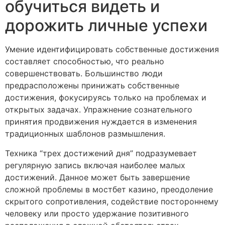
обучиться видеть и
дорожить личные успехи
Умение идентифицировать собственные достижения
составляет способностью, что реально
совершенствовать. Большинство люди
предрасположены принижать собственные
достижения, фокусируясь только на проблемах и
открытых задачах. Упражнение сознательного
принятия продвижения нуждается в изменения
традиционных шаблонов размышления.
Техника “трех достижений дня” подразумевает
регулярную запись включая наиболее малых
достижений. Данное может быть завершение
сложной проблемы в мостбет казино, преодоление
скрытого сопротивления, содействие постороннему
человеку или просто удержание позитивного