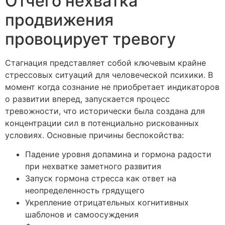
Отчего нехватка
продвижения
провоцирует тревогу
Стагнация представляет собой ключевым крайне
стрессовых ситуаций для человеческой психики. В
момент когда сознание не приобретает индикаторов
о развитии вперед, запускается процесс
тревожности, что исторически была создана для
концентрации сил в потенциально рискованных
условиях. Основные причины беспокойства:
Падение уровня допамина и гормона радости
при нехватке заметного развития
Запуск гормона стресса как ответ на
неопределенность грядущего
Укрепление отрицательных когнитивных
шаблонов и самоосуждения