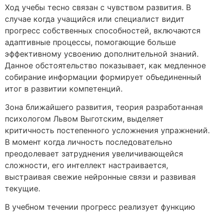
Ход учебы тесно связан с чувством развития. В
случае когда учащийся или специалист видит
прогресс собственных способностей, включаются
адаптивные процессы, помогающие больше
эффективному усвоению дополнительной знаний.
Данное обстоятельство показывает, как медленное
собирание информации формирует объединенный
итог в развитии компетенций.
Зона ближайшего развития, теория разработанная
психологом Львом Выготским, выделяет
критичность постепенного усложнения упражнений.
В момент когда личность последовательно
преодолевает затруднения увеличивающейся
сложности, его интеллект настраивается,
выстраивая свежие нейронные связи и развивая
текущие.
В учебном течении прогресс реализует функцию