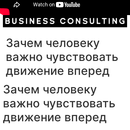
Зачем человеку
важно чувствовать
движение вперед
Зачем человеку
важно чувствовать
движение вперед