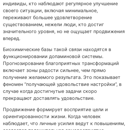
индивиды, кто наблюдают регулярное улучшение
своего ситуации, включая минимальное,
переживают большее удовлетворение
существованием, нежели люди, кто достиг
значительного уровня, но не ощущает продвижения
вперед.
Биохимические базы такой связи находятся в
функционировании допаминовой системы.
Прогнозирование благоприятных трансформаций
включает зоны радости сильнее, чем прямо
получение желаемого результата. Это показывает
феномен “получающей удовольствие настройки”, в
случае когда достигнутые задачи скоро
прекращают доставлять удовольствие.
Продвижение формирует восприятие цели и
ориентированности жизни. Когда человек
наблюдает, что личные усилия ведут к повышениям,