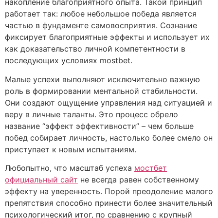
накопление благоприятного опыта. Такой принцип
работает так: любое небольшое победа является
частью в фундаменте самовосприятия. Сознание
фиксирует благоприятные эффекты и использует их
как доказательство личной компетентности в
последующих условиях mostbet.
Малые успехи выполняют исключительно важную
роль в формировании ментальной стабильности.
Они создают ощущение управления над ситуацией и
веру в личные таланты. Это процесс обрело
название “эффект эффективности” – чем больше
побед собирает личность, настолько более смело он
приступает к новым испытаниям.
Любопытно, что масштаб успеха
мостбет
официальный сайт
не всегда равен собственному
эффекту на уверенность. Порой преодоление малого
препятствия способно принести более значительный
психологический итог, по сравнению с крупный